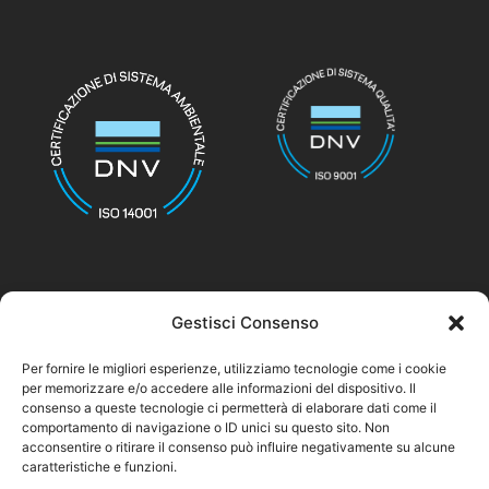
Gestisci Consenso
© nicolettihome.com – P.IVA IT01171030776
Per fornire le migliori esperienze, utilizziamo tecnologie come i cookie
per memorizzare e/o accedere alle informazioni del dispositivo. Il
Privacy Policy
consenso a queste tecnologie ci permetterà di elaborare dati come il
comportamento di navigazione o ID unici su questo sito. Non
Cookie Policy
acconsentire o ritirare il consenso può influire negativamente su alcune
caratteristiche e funzioni.
Agent Area