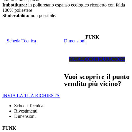
Imbottitura:
in poliuretano espanso ecologico ricoperto con falda
100% poliestere
Sfoderabilità:
non possibile.
FUNK
Scheda Tecnica
Dimensioni
VAI AL CONFIGURATORE
Vuoi scoprire il punto
vendita più vicino?
INVIA LA TUA RICHIESTA
Scheda Tecnica
Rivestimenti
Dimensioni
FUNK