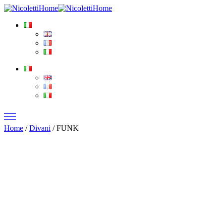
Home
/
Divani
/ FUNK