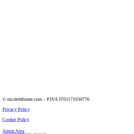
© nicolettihome.com – P.IVA IT01171030776
Privacy Policy
Cookie Policy
Agent Area