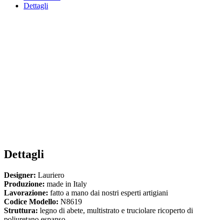
Dettagli
Dettagli
Designer:
Lauriero
Produzione:
made in Italy
Lavorazione:
fatto a mano dai nostri esperti artigiani
Codice Modello:
N8619
Struttura:
legno di abete, multistrato e truciolare ricoperto di
poliuretano espanso