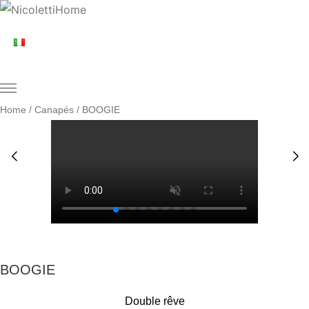
Home
/
Canapés
/ BOOGIE
BOOGIE
BOOGIE
Double rêve