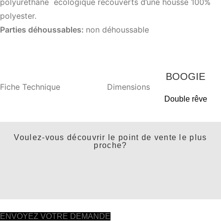
polyuréthane écologique recouverts d’une housse 100%
polyester.
Parties déhoussables:
non déhoussable
BOOGIE
Fiche Technique
Dimensions
Double rêve
Voulez-vous découvrir le point de vente le plus
proche?
ENVOYEZ VOTRE DEMANDE