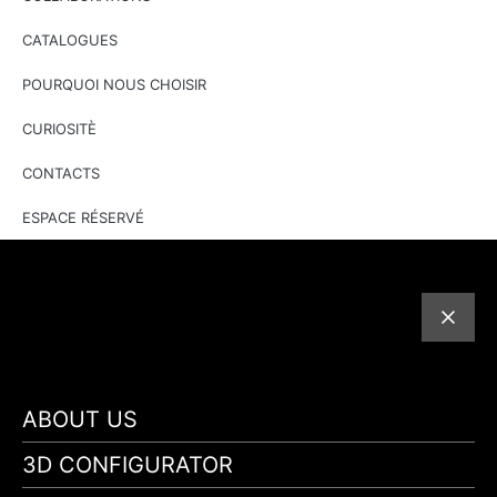
CATALOGUES
POURQUOI NOUS CHOISIR
CURIOSITÈ
CONTACTS
ESPACE RÉSERVÉ
ABOUT US
3D CONFIGURATOR