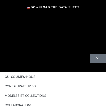
DOWNLOAD THE DATA SHEET
QUI SOMMES-NOUS
CONFIGURATEUR 3D
MODELES ET COLLECTIONS
COLLABORATIONS