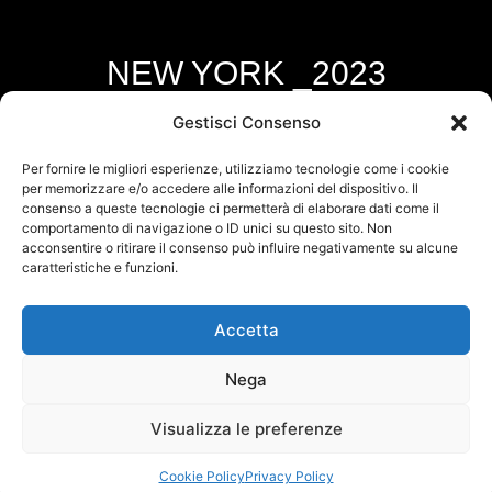
NEW YORK _2023
Gestisci Consenso
SCARICA LA SCHEDA TECNICA
Per fornire le migliori esperienze, utilizziamo tecnologie come i cookie
per memorizzare e/o accedere alle informazioni del dispositivo. Il
consenso a queste tecnologie ci permetterà di elaborare dati come il
DOWNLOAD THE DATA SHEET
comportamento di navigazione o ID unici su questo sito. Non
acconsentire o ritirare il consenso può influire negativamente su alcune
caratteristiche e funzioni.
LADEN SIE DAS DATENBLATT HERUNTER
Accetta
DOWNLOAD THE DATA SHEET
Nega
Visualizza le preferenze
Cookie Policy
Privacy Policy