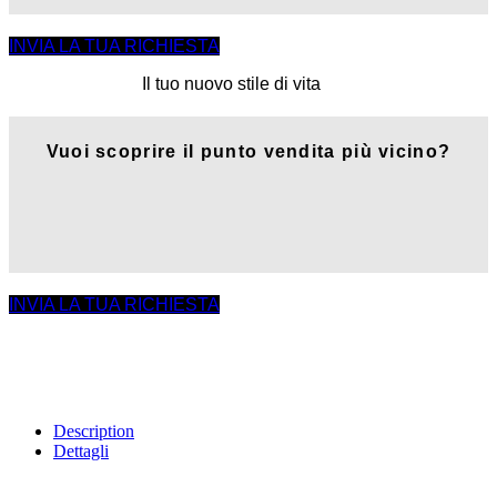
INVIA LA TUA RICHIESTA
Il tuo nuovo stile di vita
Vuoi scoprire il punto vendita più vicino?
INVIA LA TUA RICHIESTA
Description
Dettagli