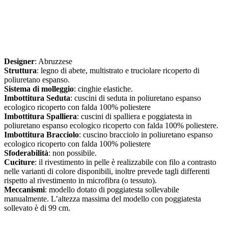
Designer
: Abruzzese
Struttura
: legno di abete, multistrato e truciolare ricoperto di
poliuretano espanso.
Sistema di molleggio
: cinghie elastiche.
Imbottitura Seduta
: cuscini di seduta in poliuretano espanso
ecologico ricoperto con falda 100% poliestere
Imbottitura Spalliera
: cuscini di spalliera e poggiatesta in
poliuretano espanso ecologico ricoperto con falda 100% poliestere.
Imbottitura Bracciolo
: cuscino bracciolo in poliuretano espanso
ecologico ricoperto con falda 100% poliestere
Sfoderabilità
: non possibile.
Cuciture
: il rivestimento in pelle è realizzabile con filo a contrasto
nelle varianti di colore disponibili, inoltre prevede tagli differenti
rispetto al rivestimento in microfibra (o tessuto).
Meccanismi
: modello dotato di poggiatesta sollevabile
manualmente. L’altezza massima del modello con poggiatesta
sollevato è di 99 cm.