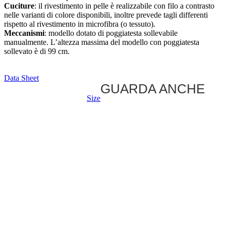
Cuciture
: il rivestimento in pelle è realizzabile con filo a contrasto
nelle varianti di colore disponibili, inoltre prevede tagli differenti
rispetto al rivestimento in microfibra (o tessuto).
Meccanismi
: modello dotato di poggiatesta sollevabile
manualmente. L’altezza massima del modello con poggiatesta
sollevato è di 99 cm.
Data Sheet
GUARDA ANCHE
Size