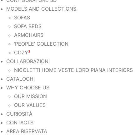
CONFIGURATORE 3D
MODELS AND COLLECTIONS
SOFAS
SOFA BEDS
ARMCHAIRS
‘PEOPLE’ COLLECTION
COZY
³
COLLABORAZIONI
NICOLETTI HOME VESTE LORO PIANA INTERIORS
CATALOGHI
WHY CHOOSE US
OUR MISSION
OUR VALUES
CURIOSITÀ
CONTACTS
AREA RISERVATA