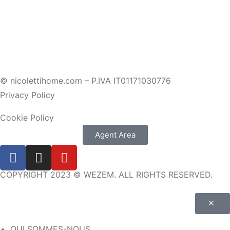
© nicolettihome.com – P.IVA IT01171030776
Privacy Policy
Cookie Policy
Agent Area
COPYRIGHT 2023 © WEZEM. ALL RIGHTS RESERVED.
QUI SOMMES-NOUS