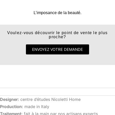
L’imposance de la beauté.
Voulez-vous découvrir le point de vente le plus
proche?
ENVOYEZ VOTRE DEMANDE
Designer:
centre d’études Nicoletti Home
Production:
made in Italy
Traitement:
fait à la main par nos artisans experts